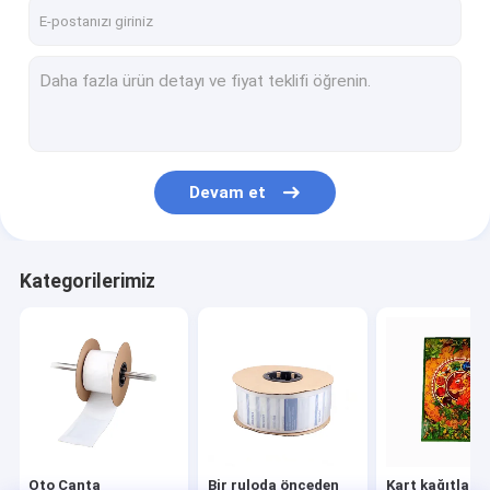
Bizim Hakkımızda
Fabrika turu
Kalite Kontrolü
Bizimle İletişim
Devam et
Haberler
Bir İndirim İste
Kategorilerimiz
Oto Çanta
Bir ruloda önceden açılmış poli çantalar
Kart kağıtları
Oto Çanta
Bir ruloda önceden
Kart kağıtları