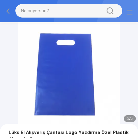
2
/
5
Lüks El Alışveriş Çantası Logo Yazdırma Özel Plastik