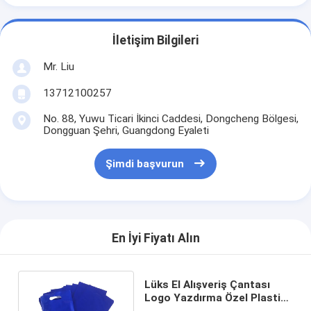
İletişim Bilgileri
Mr. Liu
13712100257
No. 88, Yuwu Ticari İkinci Caddesi, Dongcheng Bölgesi,
Dongguan Şehri, Guangdong Eyaleti
Şimdi başvurun
En İyi Fiyatı Alın
Lüks El Alışveriş Çantası
Logo Yazdırma Özel Plastik
Alışveriş Çantası