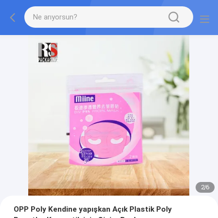
2
/
6
OPP Poly Kendine yapışkan Açık Plastik Poly