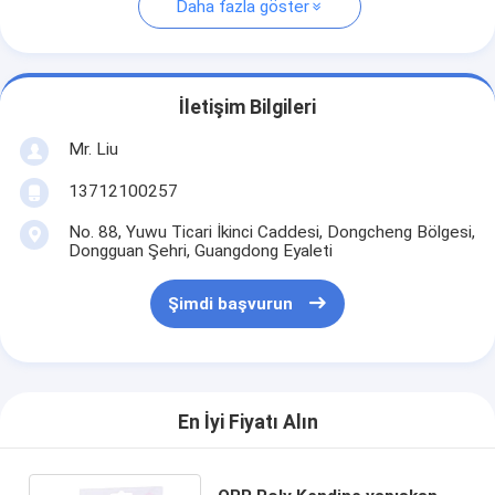
Daha fazla göster
İletişim Bilgileri
Mr. Liu
13712100257
No. 88, Yuwu Ticari İkinci Caddesi, Dongcheng Bölgesi,
Dongguan Şehri, Guangdong Eyaleti
Şimdi başvurun
En İyi Fiyatı Alın