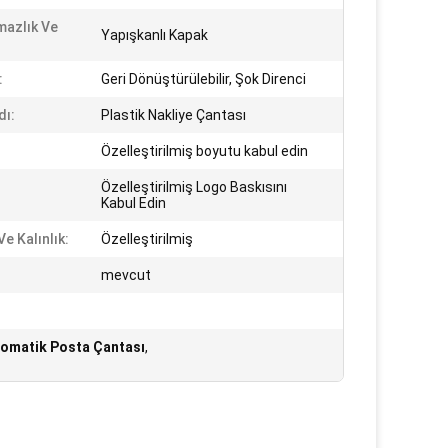
mazlık Ve
Yapışkanlı Kapak
:
Geri Dönüştürülebilir, Şok Direnci
dı:
Plastik Nakliye Çantası
Özelleştirilmiş boyutu kabul edin
Özelleştirilmiş Logo Baskısını
Kabul Edin
e Kalınlık:
Özelleştirilmiş
mevcut
Otomatik Posta Çantası
,