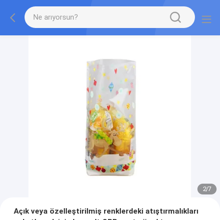
2
/
7
Açık veya özelleştirilmiş renklerdeki atıştırmalıkları