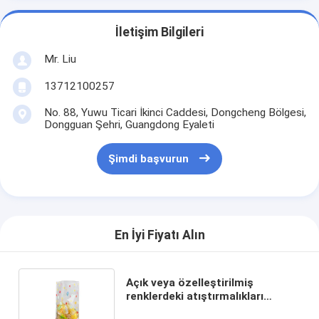
İletişim Bilgileri
Mr. Liu
13712100257
No. 88, Yuwu Ticari İkinci Caddesi, Dongcheng Bölgesi,
Dongguan Şehri, Guangdong Eyaleti
Şimdi başvurun
En İyi Fiyatı Alın
Açık veya özelleştirilmiş
renklerdeki atıştırmalıkları
paketlemek için kare alt OPP