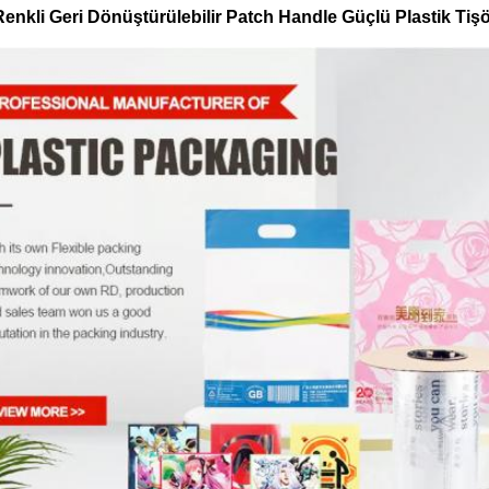
Renkli Geri Dönüştürülebilir Patch Handle Güçlü Plastik Tişör