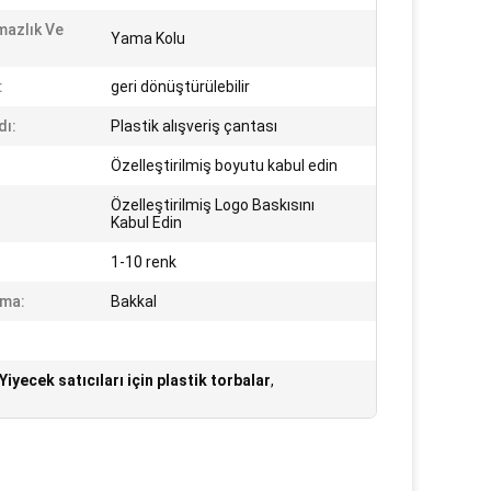
mazlık Ve
Yama Kolu
:
geri dönüştürülebilir
dı:
Plastik alışveriş çantası
Özelleştirilmiş boyutu kabul edin
Özelleştirilmiş Logo Baskısını
Kabul Edin
1-10 renk
ama:
Bakkal
Yiyecek satıcıları için plastik torbalar
,