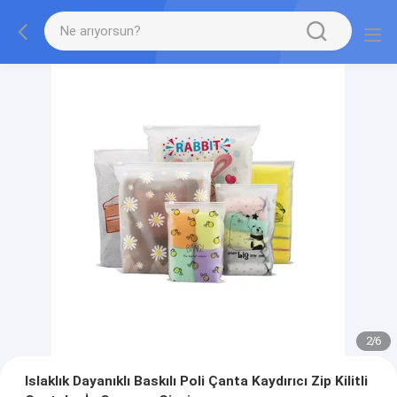
2
/
6
Islaklık Dayanıklı Baskılı Poli Çanta Kaydırıcı Zip Kilitli