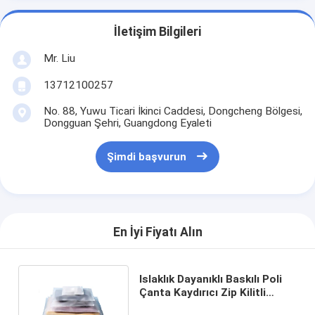
İletişim Bilgileri
Mr. Liu
13712100257
No. 88, Yuwu Ticari İkinci Caddesi, Dongcheng Bölgesi,
Dongguan Şehri, Guangdong Eyaleti
Şimdi başvurun
En İyi Fiyatı Alın
Islaklık Dayanıklı Baskılı Poli
Çanta Kaydırıcı Zip Kilitli
Çantalar İç Çamaşır Giysi