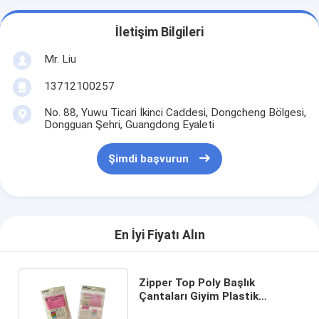
İletişim Bilgileri
Mr. Liu
13712100257
No. 88, Yuwu Ticari İkinci Caddesi, Dongcheng Bölgesi,
Dongguan Şehri, Guangdong Eyaleti
Şimdi başvurun
En İyi Fiyatı Alın
Zipper Top Poly Başlık
Çantaları Giyim Plastik
ambalaj çantaları İç çamaşırı