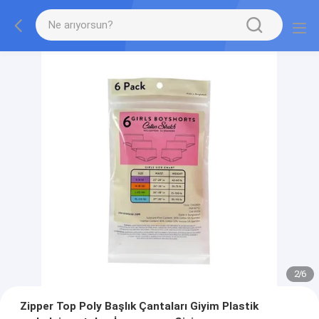
2
/
6
Zipper Top Poly Başlık Çantaları Giyim Plastik