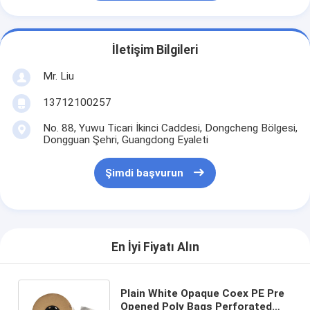
İletişim Bilgileri
Mr. Liu
13712100257
No. 88, Yuwu Ticari İkinci Caddesi, Dongcheng Bölgesi,
Dongguan Şehri, Guangdong Eyaleti
Şimdi başvurun
En İyi Fiyatı Alın
Plain White Opaque Coex PE Pre
Opened Poly Bags Perforated