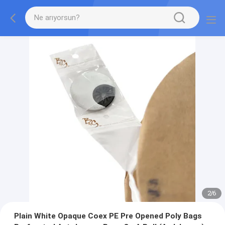
2
/
6
Plain White Opaque Coex PE Pre Opened Poly Bags