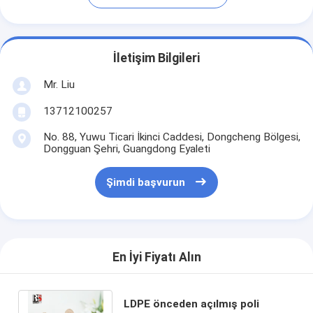
İletişim Bilgileri
Mr. Liu
13712100257
No. 88, Yuwu Ticari İkinci Caddesi, Dongcheng Bölgesi,
Dongguan Şehri, Guangdong Eyaleti
Şimdi başvurun
En İyi Fiyatı Alın
LDPE önceden açılmış poli