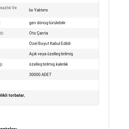
mazlık Ve
Isı Yalıtımı
:
geri dönüştürülebilir
dı:
Oto Çanta
Özel Boyut Kabul Edildi
Açık veya özelleştirilmiş
ğı:
özelleştirilmiş kalınlık
30000 ADET
likli torbalar
,