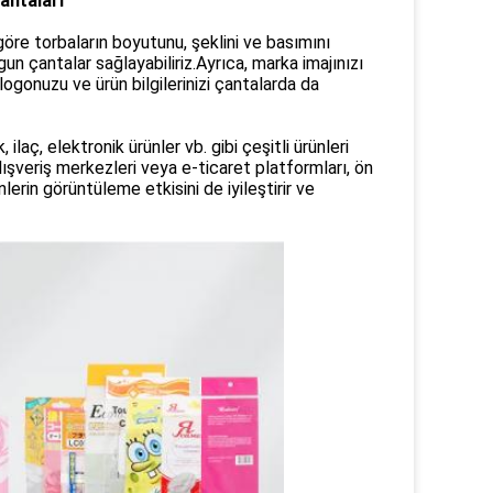
antaları
za göre torbaların boyutunu, şeklini ve basımını
n çantalar sağlayabiliriz.Ayrıca, marka imajınızı
ogonuzu ve ürün bilgilerinizi çantalarda da
 ilaç, elektronik ürünler vb. gibi çeşitli ürünleri
ışveriş merkezleri veya e-ticaret platformları, ön
nlerin görüntüleme etkisini de iyileştirir ve