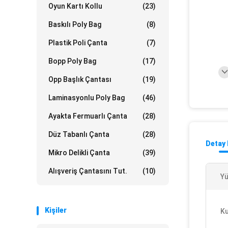
Oyun Kartı Kollu
(23)
Baskılı Poly Bag
(8)
Plastik Poli Çanta
(7)
Bopp Poly Bag
(17)
Opp Başlık Çantası
(19)
Laminasyonlu Poly Bag
(46)
Ayakta Fermuarlı Çanta
(28)
Düz Tabanlı Çanta
(28)
Detay 
Mikro Delikli Çanta
(39)
Alışveriş Çantasını Tut.
(10)
Yü
Kişiler
Ku