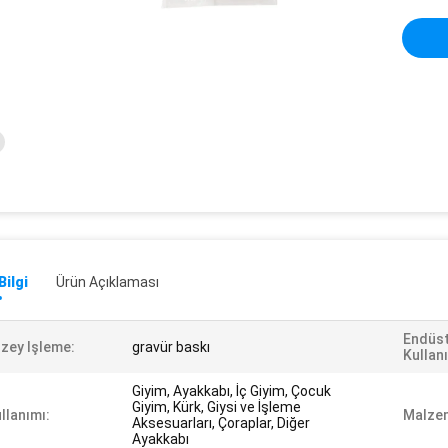
Bilgi
Ürün Açıklaması
Endüst
zey Işleme:
gravür baskı
Kullan
Giyim, Ayakkabı, İç Giyim, Çocuk
Giyim, Kürk, Giysi ve İşleme
llanımı:
Malzem
Aksesuarları, Çoraplar, Diğer
Ayakkabı