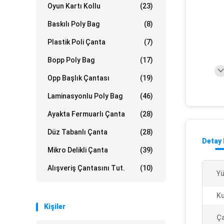
Oyun Kartı Kollu
(23)
Baskılı Poly Bag
(8)
Plastik Poli Çanta
(7)
Bopp Poly Bag
(17)
Opp Başlık Çantası
(19)
Laminasyonlu Poly Bag
(46)
Ayakta Fermuarlı Çanta
(28)
Düz Tabanlı Çanta
(28)
Detay 
Mikro Delikli Çanta
(39)
Alışveriş Çantasını Tut.
(10)
Yü
Ku
Kişiler
Ça