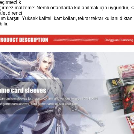
eçirmezlik
irmez malzeme: Nemli ortamlarda kullanılmak için uygundur, ka
afet direnci
ım karşıtı: Yüksek kaliteli kart kolları, tekrar tekrar kullanıldıkta
ilir.