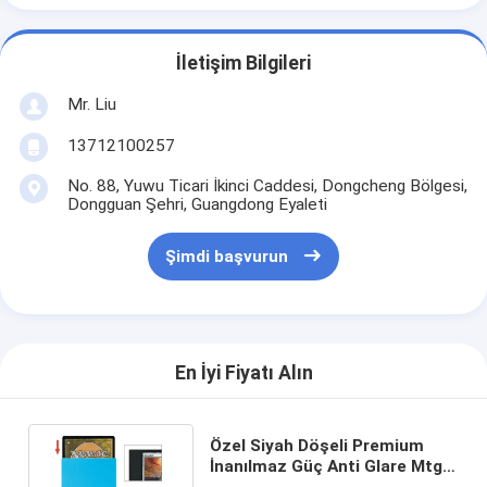
İletişim Bilgileri
Mr. Liu
13712100257
No. 88, Yuwu Ticari İkinci Caddesi, Dongcheng Bölgesi,
Dongguan Şehri, Guangdong Eyaleti
Şimdi başvurun
En İyi Fiyatı Alın
Özel Siyah Döşeli Premium
İnanılmaz Güç Anti Glare Mtg
Mat Trading Card Sleeves