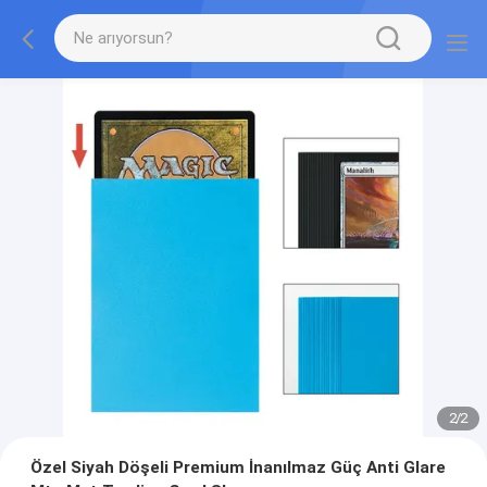
2
/
2
Özel Siyah Döşeli Premium İnanılmaz Güç Anti Glare