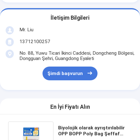
İletişim Bilgileri
Mr. Liu
13712100257
No. 88, Yuwu Ticari İkinci Caddesi, Dongcheng Bölgesi,
Dongguan Şehri, Guangdong Eyaleti
Şimdi başvurun
En İyi Fiyatı Alın
Biyolojik olarak ayrıştırılabilir
OPP BOPP Poly Bag Şeffaf
Sellofan Başlık Çantaları