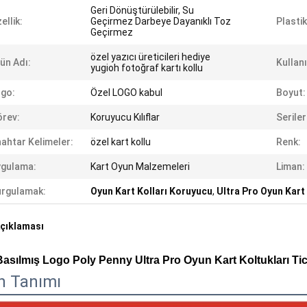
Geri Dönüştürülebilir, Su
ellik:
Geçirmez Darbeye Dayanıklı Toz
Plastik
Geçirmez
özel yazıcı üreticileri hediye
ün Adı:
Kullan
yugioh fotoğraf kartı kollu
go:
Özel LOGO kabul
Boyut:
rev:
Koruyucu Kılıflar
Seriler
ahtar Kelimeler:
özel kart kollu
Renk:
ygulama:
Kart Oyun Malzemeleri
Liman:
rgulamak:
Oyun Kart Kolları Koruyucu
,
Ultra Pro Oyun Kart 
çıklaması
Basılmış Logo Poly Penny Ultra Pro Oyun Kart Koltukları Ti
n Tanımı