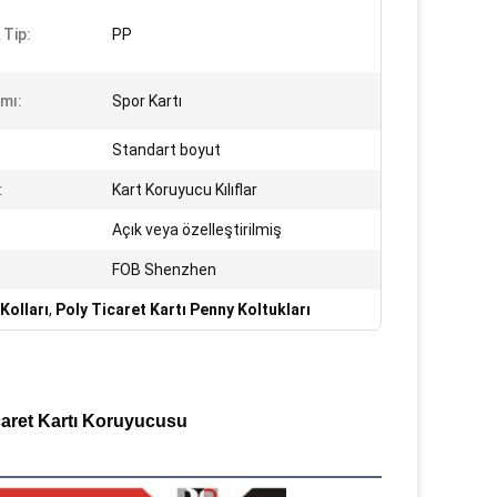
 Tip:
PP
ımı:
Spor Kartı
Standart boyut
:
Kart Koruyucu Kılıflar
Açık veya özelleştirilmiş
FOB Shenzhen
Kolları
,
Poly Ticaret Kartı Penny Koltukları
caret Kartı Koruyucusu